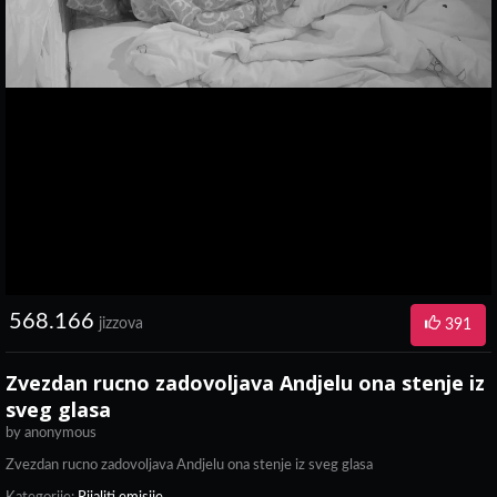
568.166
jizzova
391
Zvezdan rucno zadovoljava Andjelu ona stenje iz
sveg glasa
by
anonymous
Zvezdan rucno zadovoljava Andjelu ona stenje iz sveg glasa