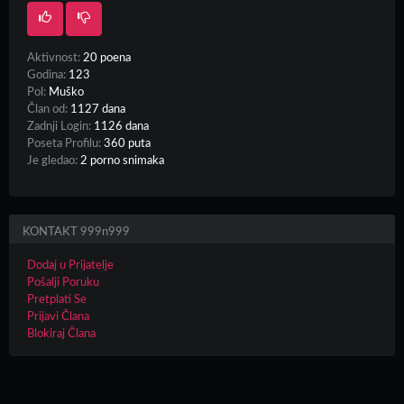
Aktivnost:
20 poena
Godina:
123
Pol:
Muško
Član od:
1127 dana
Zadnji Login:
1126 dana
Poseta Profilu:
360 puta
Je gledao:
2 porno snimaka
KONTAKT 999n999
Dodaj u Prijatelje
Pošalji Poruku
Pretplati Se
Prijavi Člana
Blokiraj Člana