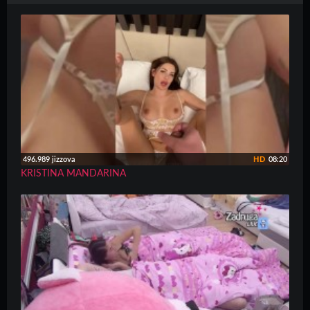
496.989 jizzova
HD
08:20
KRISTINA MANDARINA