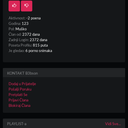
Aktivnost:
-2 poena
Godina:
123
Pol:
Muško
Član od:
2372 dana
Zadnji Login:
2372 dana
Poseta Profilu:
815 puta
Je gledao:
6 porno snimaka
KONTAKT B3bson
Dodaj u Prijatelje
Pošalji Poruku
Pretplati Se
Prijavi Člana
Blokiraj Člana
PLAYLIST-a
Vidi Sve...