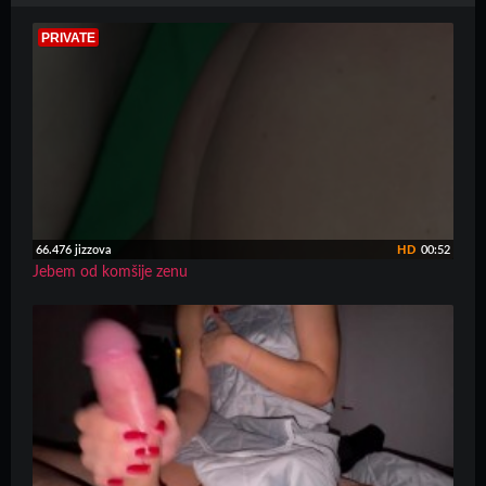
PRIVATE
66.476 jizzova
HD
00:52
Jebem od komšije zenu