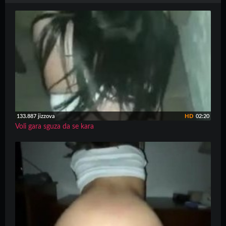
133.887 jizzova
HD
02:20
Voli gara sguza da se kara