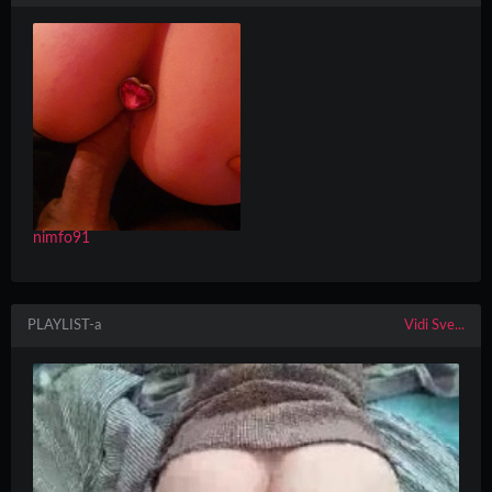
nimfo91
PLAYLIST-a
Vidi Sve...