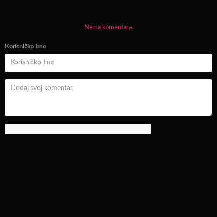
Nema komentara.
Korisničko Ime